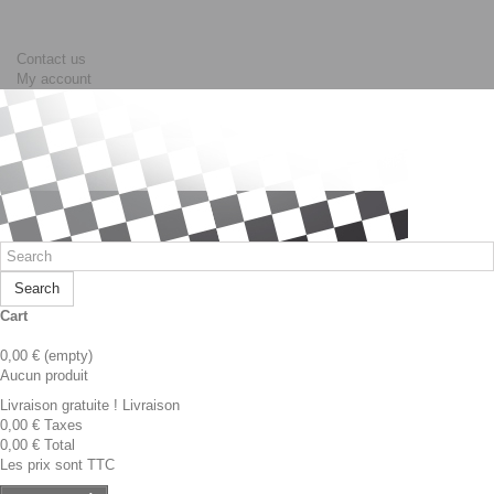
Contact us
My account
Search
Cart
0,00 €
(empty)
Aucun produit
Livraison gratuite !
Livraison
0,00 €
Taxes
0,00 €
Total
Les prix sont TTC