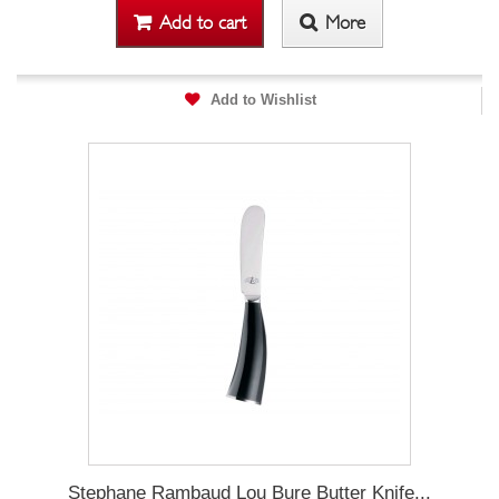
Add to cart
More
Add to Wishlist
Stephane Rambaud Lou Bure Butter Knife...