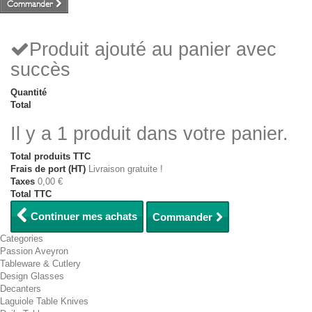
Commander
Produit ajouté au panier avec
succès
Quantité
Total
Il y a 1 produit dans votre panier.
Total produits TTC
Frais de port (HT)
Livraison gratuite !
Taxes
0,00 €
Total TTC
Continuer mes achats
Commander
Categories
Passion Aveyron
Tableware & Cutlery
Design Glasses
Decanters
Laguiole Table Knives