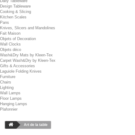
Daily Tableware
Design Tableware
Cooking & Slicing
Kitchen Scales
Pans
Knives, Slicers and Mandolines
Fait Maison
Objets of Decoration
Wall Clocks
Objets déco
Wash&Dry Mats by Kleen-Tex
Carpet Wash&Dry by Kleen-Tex
Gifts & Accessories
Laguiole Folding Knives
Furniture
Chairs
Lighting
Wall Lamps
Floor Lamps
Hanging Lamps
Plafonnier
Art de la table