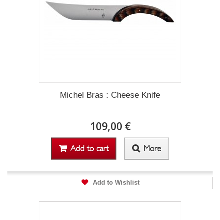
Michel Bras : Cheese Knife
109,00 €
Add to cart
More
Add to Wishlist