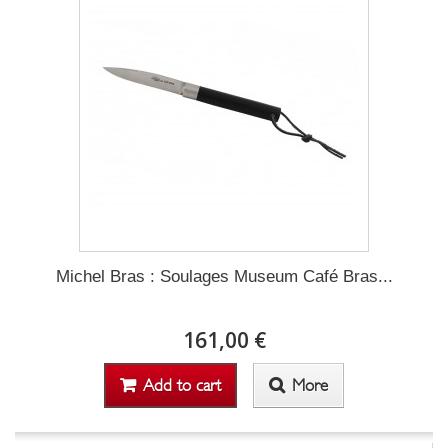
Michel Bras : Soulages Museum Café Bras...
161,00 €
Add to cart
More