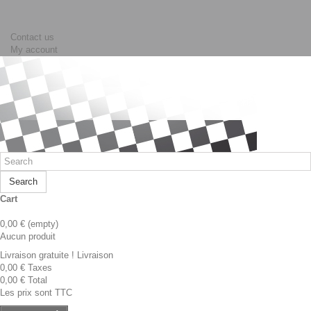
Contact us
My account
Search
Cart
0,00 €
(empty)
Aucun produit
Livraison gratuite !
Livraison
0,00 €
Taxes
0,00 €
Total
Les prix sont TTC