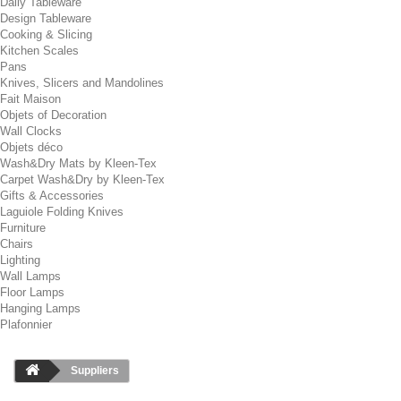
Daily Tableware
Design Tableware
Cooking & Slicing
Kitchen Scales
Pans
Knives, Slicers and Mandolines
Fait Maison
Objets of Decoration
Wall Clocks
Objets déco
Wash&Dry Mats by Kleen-Tex
Carpet Wash&Dry by Kleen-Tex
Gifts & Accessories
Laguiole Folding Knives
Furniture
Chairs
Lighting
Wall Lamps
Floor Lamps
Hanging Lamps
Plafonnier
Suppliers