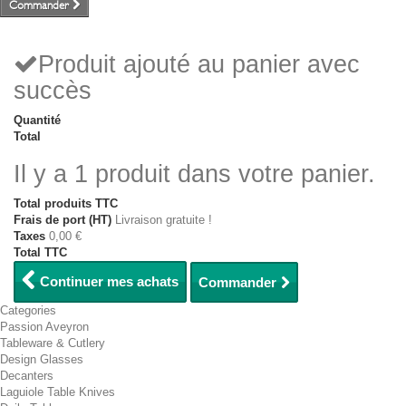
Commander
Produit ajouté au panier avec
succès
Quantité
Total
Il y a 1 produit dans votre panier.
Total produits TTC
Frais de port (HT)
Livraison gratuite !
Taxes
0,00 €
Total TTC
Continuer mes achats
Commander
Categories
Passion Aveyron
Tableware & Cutlery
Design Glasses
Decanters
Laguiole Table Knives