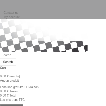
Contact us
My account
Search
Cart
0,00 €
(empty)
Aucun produit
Livraison gratuite !
Livraison
0,00 €
Taxes
0,00 €
Total
Les prix sont TTC