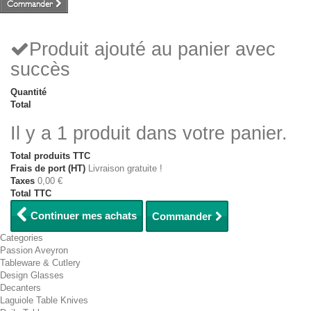
Commander
Produit ajouté au panier avec
succès
Quantité
Total
Il y a 1 produit dans votre panier.
Total produits TTC
Frais de port (HT)
Livraison gratuite !
Taxes
0,00 €
Total TTC
Continuer mes achats
Commander
Categories
Passion Aveyron
Tableware & Cutlery
Design Glasses
Decanters
Laguiole Table Knives