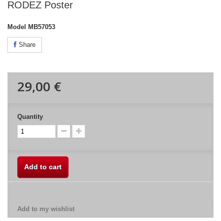
RODEZ Poster
Model
MB57053
Share
29,00 €
Quantity
Add to cart
Add to my wishlist