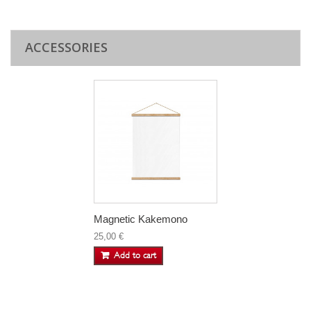
ACCESSORIES
Magnetic Kakemono
25,00 €
Add to cart